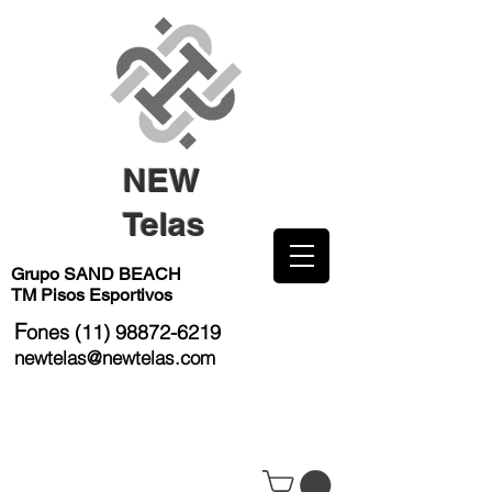
NEW
Telas
Grupo SAND BEACH
TM Pisos Esportivos
F
ones
(11) 98872-6219
newtelas@newtelas.com