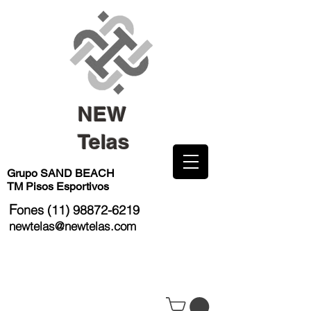
NEW
Telas
Grupo SAND BEACH
TM Pisos Esportivos
F
ones
(11) 98872-6219
newtelas@newtelas.com