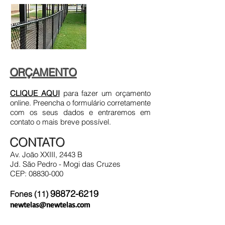
ORÇAMENTO
CLIQUE AQUI
para fazer um orçamento
online. Preencha o formulário corretamente
com os seus dados e entraremos em
contato o mais breve possível.
CONTATO
Av. João XXIII, 2443 B
Jd. São Pedro - Mogi das Cruzes
CEP:
08830-000
98872-6219
Fones (11)
newtelas@newtela
s.com